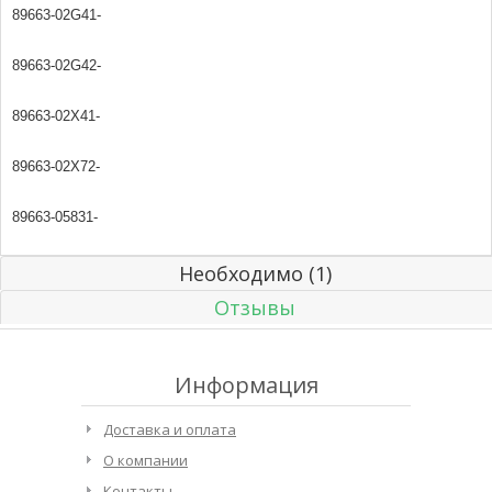
89663-02G41-
89663-02G42-
89663-02X41-
89663-02X72-
89663-05831-
Необходимо (1)
Отзывы
Информация
Доставка и оплата
О компании
Контакты