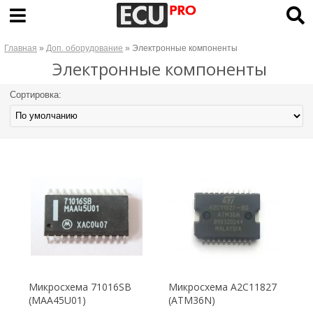
Главная
»
Доп. оборудование
» Электронные компоненты
Электронные компоненты
Сортировка:
Микросхема 71016SB
Микросхема A2C11827
(MAA45U01)
(ATM36N)