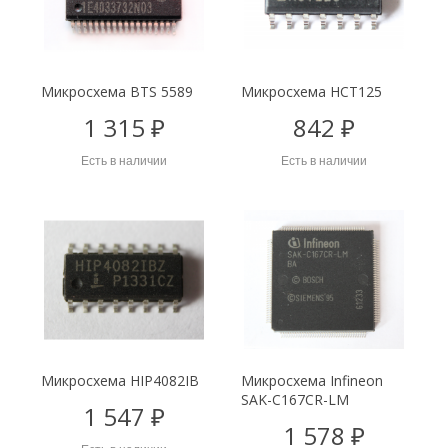
Микросхема BTS 5589
Микросхема HCT125
1 315 ₽
842 ₽
Есть в наличии
Есть в наличии
Микросхема HIP4082IB
Микросхема Infineon
SAK-C167CR-LM
1 547 ₽
1 578 ₽