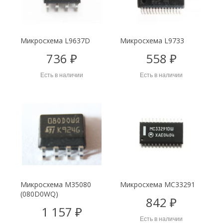
Микросхема L9637D
Микросхема L9733
736 ₽
558 ₽
Есть в наличии
Есть в наличии
Микросхема M35080
Микросхема MC33291
(080D0WQ)
842 ₽
1 157 ₽
Есть в наличии