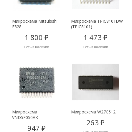
Микросхема Mitsubishi
Микросхема TPIC8101DW
E328
(TPIC8101)
1 800 ₽
1 473 ₽
Есть в наличии
Есть в наличии
Микросхема
Микросхема W27C512
VND5E050AK
263 ₽
947 ₽