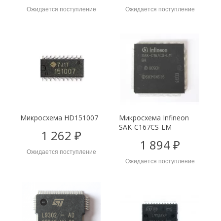
Ожидается поступление
Ожидается поступление
Микросхема HD151007
Микросхема Infineon
SAK-C167CS-LM
1 262 ₽
1 894 ₽
Ожидается поступление
Ожидается поступление