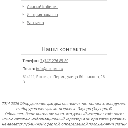
Личный Кабинет
История заказов
Рассылка
Наши контакты
Телефон:
7 (342) 276-85-80
Почта:
info@ecupro.ru
614111, Россия, г. Пермь, улица Яблочкова, 26
В
2014-2026 Оборудование для диагностики и чип-тюнинга, инструмент
и оборудование для автосервиса - Экупро (Эку про) ©
Обращаем Ваше внимание на то, что данный интернет-сайт носит
исключительно информационный характер и ни при каких условиях
не является публичной офертой, определяемой положениями статьи