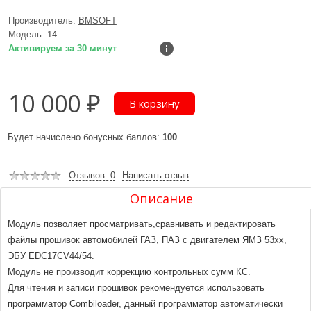
Производитель:
BMSOFT
Модель:
14
Активируем за 30 минут
10 000 ₽
Будет начислено бонусных баллов:
100
Отзывов: 0
Написать отзыв
Описание
Модуль позволяет просматривать,сравнивать и редактировать
файлы прошивок автомобилей ГАЗ, ПАЗ с двигателем ЯМЗ 53xx,
ЭБУ EDC17CV44/54.
Модуль не производит коррекцию контрольных сумм КС.
Для чтения и записи прошивок рекомендуется использовать
программатор Combiloader, данный программатор автоматически