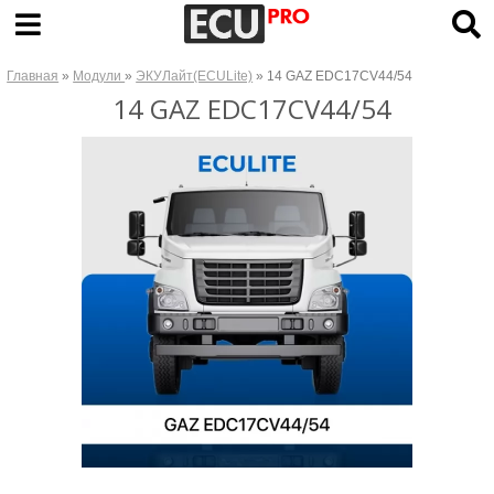
Главная
»
Модули
»
ЭКУЛайт(ECULite)
» 14 GAZ EDC17CV44/54
14 GAZ EDC17CV44/54