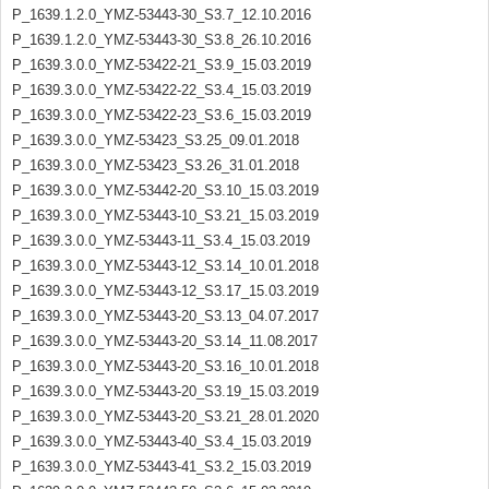
P_1639.1.2.0_YMZ-53443-30_S3.7_12.10.2016
P_1639.1.2.0_YMZ-53443-30_S3.8_26.10.2016
P_1639.3.0.0_YMZ-53422-21_S3.9_15.03.2019
P_1639.3.0.0_YMZ-53422-22_S3.4_15.03.2019
P_1639.3.0.0_YMZ-53422-23_S3.6_15.03.2019
P_1639.3.0.0_YMZ-53423_S3.25_09.01.2018
P_1639.3.0.0_YMZ-53423_S3.26_31.01.2018
P_1639.3.0.0_YMZ-53442-20_S3.10_15.03.2019
P_1639.3.0.0_YMZ-53443-10_S3.21_15.03.2019
P_1639.3.0.0_YMZ-53443-11_S3.4_15.03.2019
P_1639.3.0.0_YMZ-53443-12_S3.14_10.01.2018
P_1639.3.0.0_YMZ-53443-12_S3.17_15.03.2019
P_1639.3.0.0_YMZ-53443-20_S3.13_04.07.2017
P_1639.3.0.0_YMZ-53443-20_S3.14_11.08.2017
P_1639.3.0.0_YMZ-53443-20_S3.16_10.01.2018
P_1639.3.0.0_YMZ-53443-20_S3.19_15.03.2019
P_1639.3.0.0_YMZ-53443-20_S3.21_28.01.2020
P_1639.3.0.0_YMZ-53443-40_S3.4_15.03.2019
P_1639.3.0.0_YMZ-53443-41_S3.2_15.03.2019