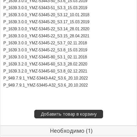
P_1639.3.0.0_YMZ-53443-50_S3.6_15.03.2019
P_1639.3.0.0_YMZ-53443-51_S3.3_15.03.2019
P_1639.3.0.0_YMZ-53445-20_S3.12_10.01.2018
P_1639.3.0.0_YMZ-53445-20_S3.17_15.03.2019
P_1639.3.0.0_YMZ-53445-22_S3.14_28.01.2020
P_1639.3.0.0_YMZ-53445-22_S3.15_28.04.2021
P_1639.3.0.0_YMZ-53445-22_S3.7_02.11.2018
P_1639.3.0.0_YMZ-53445-22_S3.8_15.03.2019
P_1639.3.0.0_YMZ-53445-80_S3.1_02.11.2018
P_1639.3.2.0_YMZ-53445-60_S3.3_28.02.2020
P_1639.3.2.0_YMZ-53445-60_S3.8_02.12.2021
P_949.7.9.1_YMZ-53443-A42_S3.6_20.10.2022
P_949.7.9.1_YMZ-53445-A32_S3.6_20.10.2022
Необходимо (1)