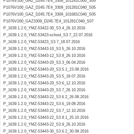
P1076V100_GAZ_D245.7E4_3308_101281C000_S05
P1076V100_GAZ_D245.7E4_3309_101281C040_S05
P1076V100_GAZ_D245.7E4_3309_101681C040_S05
P1076V200_GAZ3309_D245.7E4_101281C040_S07
P_1639.1.2.0_YMZ-53422-30_S3.4_26.10.2016
P_1639.1.2.0_YMZ-53423-school_S3.7_22.07.2016
P_1639.1.2.0_YMZ-53423_S3.7_18.07.2016
P_1639.1.2.0_YMZ-53443-10_S3.5_26.10.2016
P_1639.1.2.0_YMZ-53443-12_S3.8_26.10.2016
P_1639.1.2.0_YMZ-53443-20_S3.3_06.04.2016
P_1639.1.2.0_YMZ-53443-20_S3.5.1_23.08.2016
P_1639.1.2.0_YMZ-53443-20_S3.5_18.07.2016
P_1639.1.2.0_YMZ-53443-20_S3.6_12.10.2016
P_1639.1.2.0_YMZ-53443-20_S3.7_26.10.2016
P_1639.1.2.0_YMZ-53443-22_S3.6.2_26.08.2016
P_1639.1.2.0_YMZ-53443-22_S3.6_19.08.2016
P_1639.1.2.0_YMZ-53443-22_S3.7_12.10.2016
P_1639.1.2.0_YMZ-53443-22_S3.8.1_25.10.2016
P_1639.1.2.0_YMZ-53443-22_S3.9_26.10.2016
P_1639.1.2.0_YMZ-53443-30_S3.6.2_30.08.2016