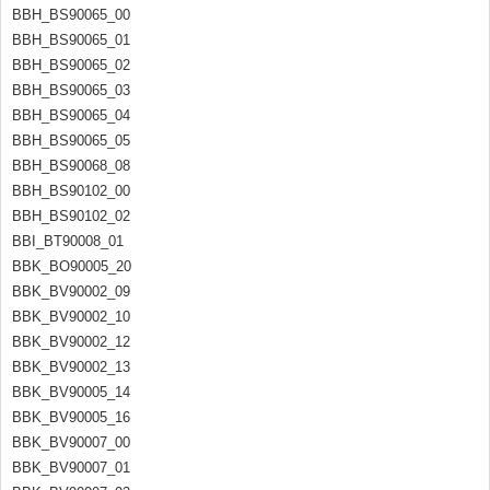
BBH_BS90065_00
BBH_BS90065_01
BBH_BS90065_02
BBH_BS90065_03
BBH_BS90065_04
BBH_BS90065_05
BBH_BS90068_08
BBH_BS90102_00
BBH_BS90102_02
BBI_BT90008_01
BBK_BO90005_20
BBK_BV90002_09
BBK_BV90002_10
BBK_BV90002_12
BBK_BV90002_13
BBK_BV90005_14
BBK_BV90005_16
BBK_BV90007_00
BBK_BV90007_01