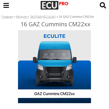
Главная
»
Модули
»
ЭКУЛайт(ECULite)
» 16 GAZ Cummins CM22xx
16 GAZ Cummins CM22xx