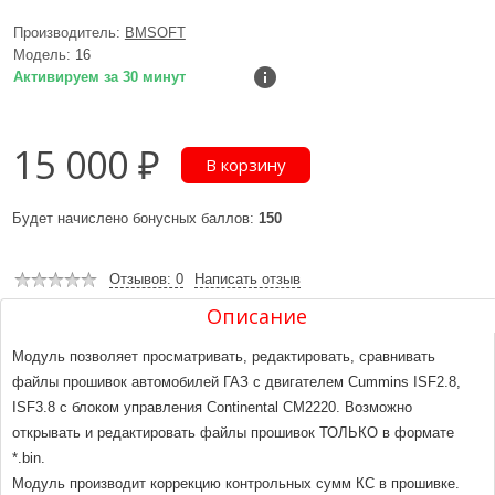
Производитель:
BMSOFT
Модель:
16
Активируем за 30 минут
15 000 ₽
Будет начислено бонусных баллов:
150
Отзывов: 0
Написать отзыв
Описание
Модуль позволяет просматривать, редактировать, сравнивать
файлы прошивок автомобилей ГАЗ с двигателем Cummins ISF2.8,
ISF3.8 с блоком управления Continental CM2220. Возможно
открывать и редактировать файлы прошивок ТОЛЬКО в формате
*.bin.
Модуль производит коррекцию контрольных сумм КС в прошивке.