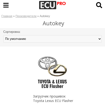
Главная
»
Производители
» Autokey
Autokey
Сортировка:
Загрузчик прошивок
Toyota Lexus ECU Flasher