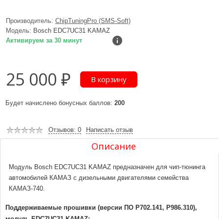
Производитель:
ChipTuningPro (SMS-Soft)
Модель:
Bosch EDC7UC31 KAMAZ
Активируем за 30 минут
25 000 ₽
Будет начислено бонусных баллов:
200
Отзывов: 0
Написать отзыв
Описание
Модуль Bosch EDC7UC31 KAMAZ предназначен для чип-тюнинга
автомобилей КАМАЗ с дизельными двигателями семейства
КАМАЗ-740.
Поддерживаемые прошивки (версии ПО P702.141, P986.310),
модуль EDC7UC31 KAMAZ: