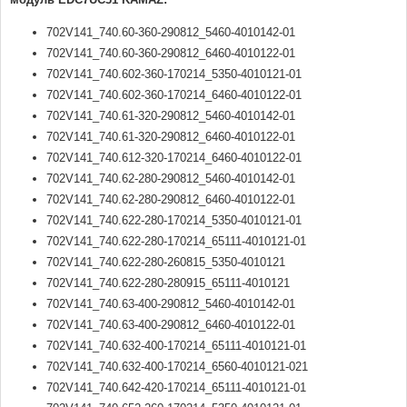
702V141_740.60-360-290812_5460-4010142-01
702V141_740.60-360-290812_6460-4010122-01
702V141_740.602-360-170214_5350-4010121-01
702V141_740.602-360-170214_6460-4010122-01
702V141_740.61-320-290812_5460-4010142-01
702V141_740.61-320-290812_6460-4010122-01
702V141_740.612-320-170214_6460-4010122-01
702V141_740.62-280-290812_5460-4010142-01
702V141_740.62-280-290812_6460-4010122-01
702V141_740.622-280-170214_5350-4010121-01
702V141_740.622-280-170214_65111-4010121-01
702V141_740.622-280-260815_5350-4010121
702V141_740.622-280-280915_65111-4010121
702V141_740.63-400-290812_5460-4010142-01
702V141_740.63-400-290812_6460-4010122-01
702V141_740.632-400-170214_65111-4010121-01
702V141_740.632-400-170214_6560-4010121-021
702V141_740.642-420-170214_65111-4010121-01