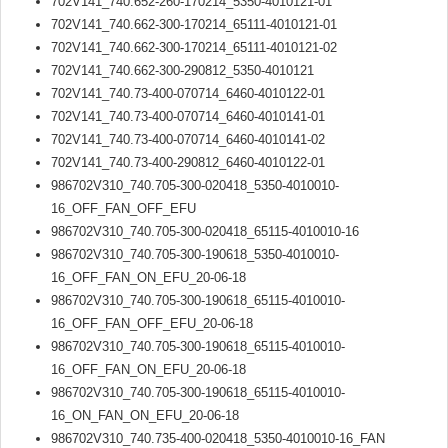
702V141_740.652-260-170214_5350-4010121-01
702V141_740.662-300-170214_65111-4010121-01
702V141_740.662-300-170214_65111-4010121-02
702V141_740.662-300-290812_5350-4010121
702V141_740.73-400-070714_6460-4010122-01
702V141_740.73-400-070714_6460-4010141-01
702V141_740.73-400-070714_6460-4010141-02
702V141_740.73-400-290812_6460-4010122-01
986702V310_740.705-300-020418_5350-4010010-
16_OFF_FAN_OFF_EFU
986702V310_740.705-300-020418_65115-4010010-16
986702V310_740.705-300-190618_5350-4010010-
16_OFF_FAN_ON_EFU_20-06-18
986702V310_740.705-300-190618_65115-4010010-
16_OFF_FAN_OFF_EFU_20-06-18
986702V310_740.705-300-190618_65115-4010010-
16_OFF_FAN_ON_EFU_20-06-18
986702V310_740.705-300-190618_65115-4010010-
16_ON_FAN_ON_EFU_20-06-18
986702V310_740.735-400-020418_5350-4010010-16_FAN