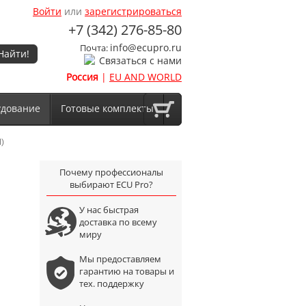
Войти
или
зарегистрироваться
+7 (342) 276-85-80
info@ecupro.ru
Почта:
Найти!
Связаться с нами
Россия
|
EU AND WORLD
удование
Готовые комплекты
)
Почему профессионалы
выбирают ECU Pro?
У нас быстрая
доставка по всему
миру
Мы предоставляем
гарантию на товары и
тех. поддержку