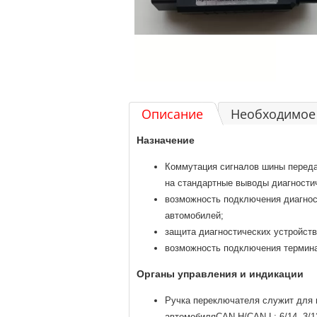
Описание
Необходимое 
Назначение
Коммутация сигналов шины переда
на стандартные выводы диагностич
возможность подключения диагности
автомобилей;
защита диагностических устройств
возможность подключения термина
Органы управления и индикации
Ручка переключателя служит для
автомобиляCAN-H/CAN-L: 6/14, 3/1