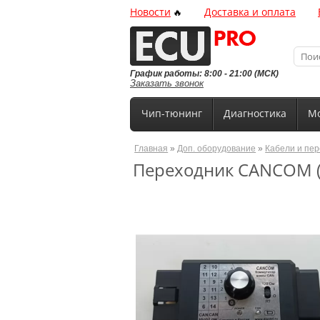
Новости
Доставка и оплата
🔥
График работы: 8:00 - 21:00 (МСК)
Заказать звонок
Чип-тюнинг
Диагностика
Мо
Главная
»
Доп. оборудование
»
Кабели и пе
Переходник CANCOM 