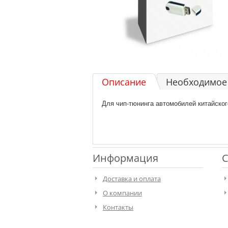
Описание
Необходимое 
Для чип-тюнинга автомобилей китайского 
Информация
С
Доставка и оплата
О компании
Контакты