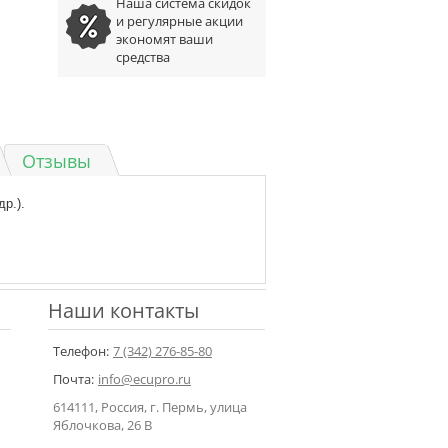
Наша система скидок
и регулярные акции
экономят ваши
средства
Отзывы
р.).
Наши контакты
Телефон:
7 (342) 276-85-80
Почта:
info@ecupro.ru
614111, Россия, г. Пермь, улица
Яблочкова, 26 В