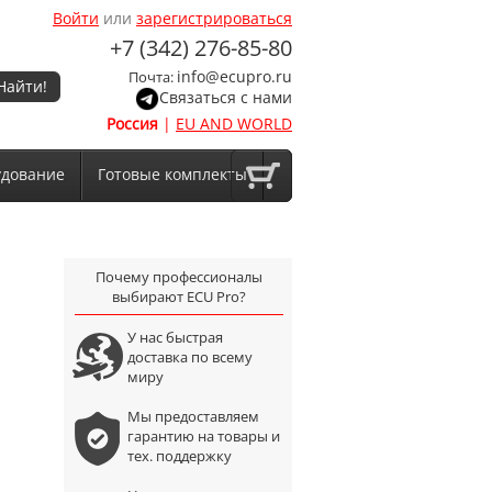
Войти
или
зарегистрироваться
+7 (342) 276-85-80
info@ecupro.ru
Почта:
Найти!
Связаться с нами
Россия
|
EU AND WORLD
удование
Готовые комплекты
Почему профессионалы
выбирают ECU Pro?
У нас быстрая
доставка по всему
миру
Мы предоставляем
гарантию на товары и
тех. поддержку