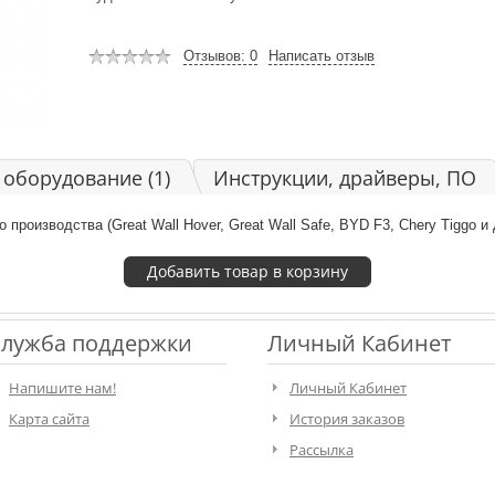
Отзывов: 0
Написать отзыв
оборудование (1)
Инструкции, драйверы, ПО
производства (Great Wall Hover, Great Wall Safe, BYD F3, Chery Tiggo и д
лужба поддержки
Личный Кабинет
Напишите нам!
Личный Кабинет
Карта сайта
История заказов
Рассылка