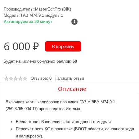
Производитель:
MasterEditPro (DiK)
Модель:
ГАЗ М74.9.1 модуль 1
Активируем за 30 минут
6 000 ₽
Будет начислено бонусных баллов:
60
Отзывов: 0
Написать отзыв
Описание
Включает карты калибровок прошивок ГАЗ с ЭБУ М74.9.1
(259.3765 004-11) производства Итэлма.
Бесплатное обновление карт для данного модуля.
Пересчёт всех КС в прошивке (BOOT области, основного кода
и калибровок).