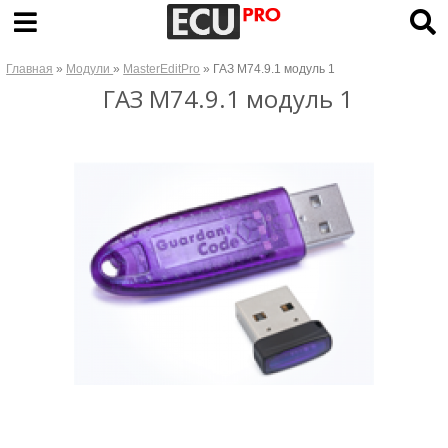
Главная
»
Модули
»
MasterEditPro
» ГАЗ М74.9.1 модуль 1
ГАЗ М74.9.1 модуль 1