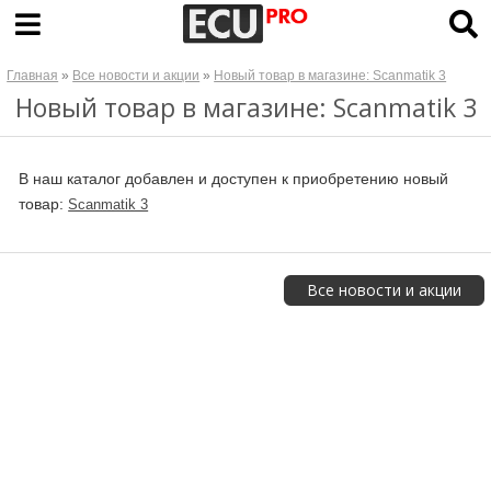
Главная
»
Все новости и акции
»
Новый товар в магазине: Scanmatik 3
Новый товар в магазине: Scanmatik 3
В наш каталог добавлен и доступен к приобретению новый
товар:
Scanmatik 3
Все новости и акции