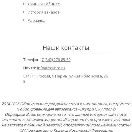
Личный Кабинет
История заказов
Рассылка
Наши контакты
Телефон:
7 (342) 276-85-80
Почта:
info@ecupro.ru
614111, Россия, г. Пермь, улица Яблочкова, 26
В
2014-2026 Оборудование для диагностики и чип-тюнинга, инструмент
и оборудование для автосервиса - Экупро (Эку про) ©
Обращаем Ваше внимание на то, что данный интернет-сайт носит
исключительно информационный характер и ни при каких условиях
не является публичной офертой, определяемой положениями статьи
437 Гражданского Кодекса Российской Федерации.