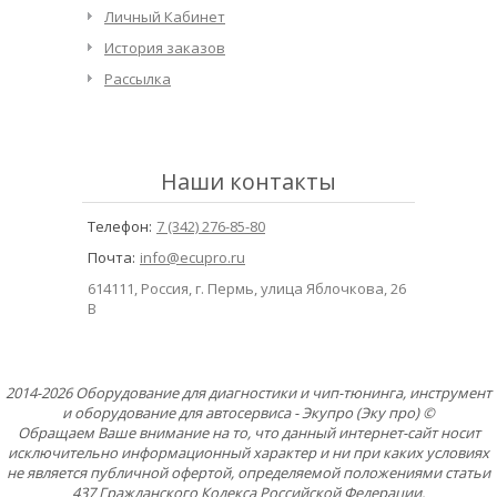
Личный Кабинет
История заказов
Рассылка
Наши контакты
Телефон:
7 (342) 276-85-80
Почта:
info@ecupro.ru
614111, Россия, г. Пермь, улица Яблочкова, 26
В
2014-2026 Оборудование для диагностики и чип-тюнинга, инструмент
и оборудование для автосервиса - Экупро (Эку про) ©
Обращаем Ваше внимание на то, что данный интернет-сайт носит
исключительно информационный характер и ни при каких условиях
не является публичной офертой, определяемой положениями статьи
437 Гражданского Кодекса Российской Федерации.