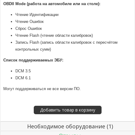
OBDII Mode (работа на автомобиле или на столе):
Чтение Идентификации
Чтение Ошибок
Сброс Ошибок
Чтение Flash (чтение области калибровок)
Запись Flash (запись области калибровок с пересчётом
контрольных сумм)
Список поддерживаемых ЭБУ:
DCM 3.5
DCM 6.1
Могут поддерживаться не все версии ПО.
Необходимое оборудование (1)