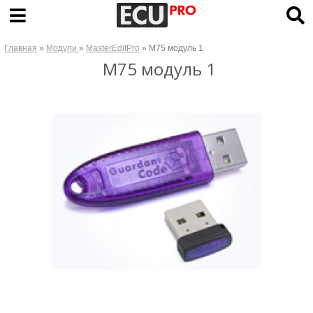
Главная
»
Модули
»
MasterEditPro
» M75 модуль 1
M75 модуль 1