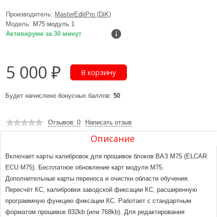
Производитель:
MasterEditPro (DiK)
Модель:
M75 модуль 1
Активируем за 30 минут
5 000 ₽
Будет начислено бонусных баллов:
50
Отзывов: 0
Написать отзыв
Описание
Включает карты калибровок для прошивок блоков ВАЗ М75 (ELCAR
ECU M75). Бесплатное обновление карт модуля М75.
Дополнительные карты переноса и очистки области обучения.
Пересчёт КС, калибровки заводской фиксации КС, расширенную
программную функцию фиксации КС. Работает с стандартным
форматом прошивок 832kb (или 768kb). Для редактирования