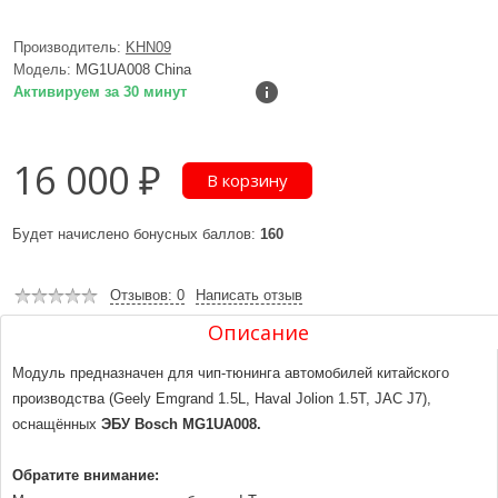
Производитель:
KHN09
Модель:
MG1UA008 China
Активируем за 30 минут
16 000 ₽
Будет начислено бонусных баллов:
160
Отзывов: 0
Написать отзыв
Описание
Модуль предназначен для чип-тюнинга автомобилей китайского
производства (Geely Emgrand 1.5L, Haval Jolion 1.5T, JAC J7),
оснащённых
ЭБУ Bosch MG1UA008.
Обратите внимание: