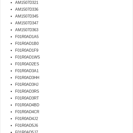
AM1507D321
AM1507D336
AM1507D345
AM1507D347
AM1507D363
F01R0AD1A5
F01R0AD1B0
F01R0AD1F9
F01R0AD1WS
F01R0AD2ES
F01R0AD3A1
F01R0AD3HH
F01R0AD3HJ
F01R0AD3RS
F01R0AD3RT
F01R0AD4BD
F01R0AD4CR
F01R0AD4J2
F01R0AD5J6
F01R0AD5J7