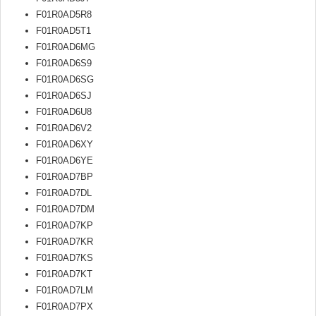
F01R0AD5R8
F01R0AD5T1
F01R0AD6MG
F01R0AD6S9
F01R0AD6SG
F01R0AD6SJ
F01R0AD6U8
F01R0AD6V2
F01R0AD6XY
F01R0AD6YE
F01R0AD7BP
F01R0AD7DL
F01R0AD7DM
F01R0AD7KP
F01R0AD7KR
F01R0AD7KS
F01R0AD7KT
F01R0AD7LM
F01R0AD7PX