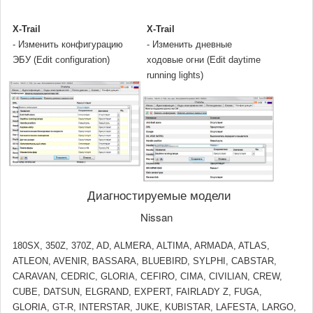
X-Trail
X-Trail
- Изменить конфигурацию
- Изменить дневные
ЭБУ (Edit configuration)
ходовые огни (Edit daytime
running lights)
Диагностируемые модели
Nissan
180SX, 350Z, 370Z, AD, ALMERA, ALTIMA, ARMADA, ATLAS,
ATLEON, AVENIR, BASSARA, BLUEBIRD, SYLPHI, CABSTAR,
CARAVAN, CEDRIC, GLORIA, CEFIRO, CIMA, CIVILIAN, CREW,
CUBE, DATSUN, ELGRAND, EXPERT, FAIRLADY Z, FUGA,
GLORIA, GT-R, INTERSTAR, JUKE, KUBISTAR, LAFESTA, LARGO,