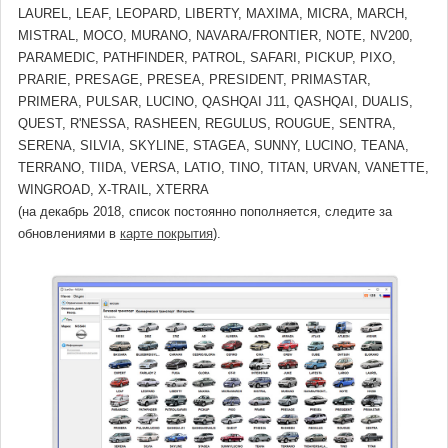
LAUREL, LEAF, LEOPARD, LIBERTY, MAXIMA, MICRA, MARCH,
MISTRAL, MOCO, MURANO, NAVARA/FRONTIER, NOTE, NV200,
PARAMEDIC, PATHFINDER, PATROL, SAFARI, PICKUP, PIXO,
PRARIE, PRESAGE, PRESEA, PRESIDENT, PRIMASTAR,
PRIMERA, PULSAR, LUCINO, QASHQAI J11, QASHQAI, DUALIS,
QUEST, R'NESSA, RASHEEN, REGULUS, ROUGUE, SENTRA,
SERENA, SILVIA, SKYLINE, STAGEA, SUNNY, LUCINO, TEANA,
TERRANO, TIIDA, VERSA, LATIO, TINO, TITAN, URVAN, VANETTE,
WINGROAD, X-TRAIL, XTERRA
(на декабрь 2018, список постоянно пополняется, следите за
обновлениями в
карте покрытия
).