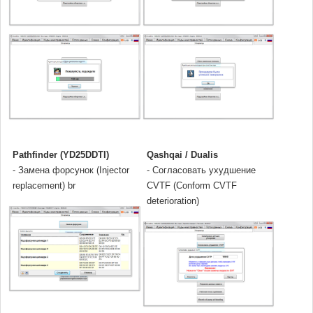
Pathfinder (YD25DDTI)
Qashqai / Dualis
- Замена форсунок (Injector
- Cогласовать ухудшение
replacement) br
CVTF (Conform CVTF
deterioration)