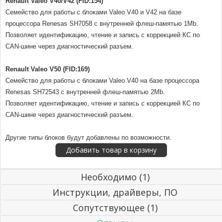
Renault Valeo V40/V42 (FID:154)
Семейство для работы с блоками Valeo V40 и V42 на базе
процессора Renesas SH7058 с внутренней флеш-памятью 1Mb.
Позволяет идентификацию, чтение и запись с коррекцией КС по
CAN-шине через диагностический разъем.
Renault Valeo V50 (FID:169)
Семейство для работы с блоками Valeo V40 на базе процессора
Renesas SH72543 с внутренней флеш-памятью 2Mb.
Позволяет идентификацию, чтение и запись с коррекцией КС по
CAN-шине через диагностический разъем.
Другие типы блоков будут добавлены по возможности.
Необходимо (1)
Инструкции, драйверы, ПО
Сопутствующее (1)