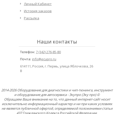
Личный Кабинет
История заказов
Рассылка
Наши контакты
Телефон:
7 (342) 276-85-80
Почта:
info@ecupro.ru
614111, Россия, г. Пермь, улица Яблочкова, 26
В
2014-2026 Оборудование для диагностики и чип-тюнинга, инструмент
и оборудование для автосервиса - Экупро (Эку про) ©
Обращаем Ваше внимание на то, что данный интернет-сайт носит
исключительно информационный характер и ни при каких условиях
не является публичной офертой, определяемой положениями статьи
437 Гражданского Кодекса Российской Федерации.