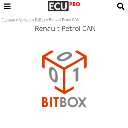
Главная
»
Модули
»
BitBox
» Renault Petrol CAN
Renault Petrol CAN