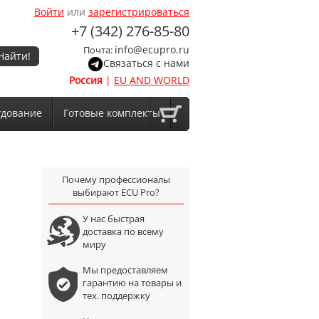
Войти
или
зарегистрироваться
+7 (342) 276-85-80
info@ecupro.ru
Почта:
Найти!
Связаться с нами
Россия
|
EU AND WORLD
удование
Готовые комплекты
Почему профессионалы
выбирают ECU Pro?
У нас быстрая
доставка по всему
миру
Мы предоставляем
гарантию на товары и
тех. поддержку