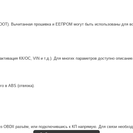
BOOT). Вычитанная прошивка и ЕЕПРОМ могут быть использованы для в
ктивация КК/ОС, VIN и т.д.). Для многих параметров доступно описание
о в ABS (отвязка).
ез OBDII разъём, или подключившись к КП напрямую. Для связи необход