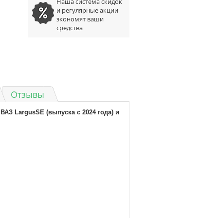
Наша система скидок
и регулярные акции
экономят ваши
средства
Отзывы
АЗ LargusSE (выпуска c 2024 года) и