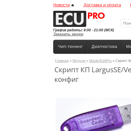
Новости
Доставка и оплата
🔥
График работы: 8:00 - 21:00 (МСК)
Заказать звонок
Чип-тюнинг
Диагностика
Мо
Главная
»
Модули
»
MasterEditPro
» Скрипт К
Скрипт КП LargusSE/V
конфиг