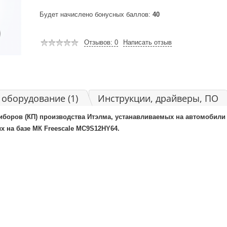
Будет начислено бонусных баллов:
40
Отзывов: 0
Написать отзыв
оборудование (1)
Инструкции, драйверы, ПО
боров (КП) производства Итэлма, устанавливаемых на автомобили В
ых на базе МК Freescale MC9S12HY64.