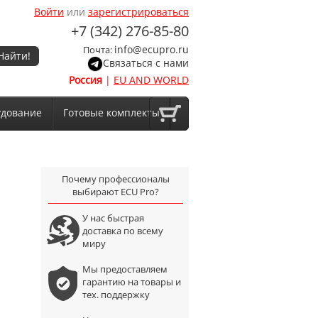
Войти
или
зарегистрироваться
+7 (342) 276-85-80
info@ecupro.ru
Почта:
Найти!
Связаться с нами
Россия
|
EU AND WORLD
удование
Готовые комплекты
Почему профессионалы
выбирают ECU Pro?
У нас быстрая
доставка по всему
миру
Мы предоставляем
гарантию на товары и
тех. поддержку