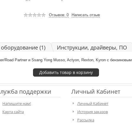
Отзывов: 0
Написать отзыв
оборудование (1)
Инструкции, драйверы, ПО
r/Road Partner и Ssang Yong Musso, Actyon, Rexton, Kyron с бензиновым
лужба поддержки
Личный Кабинет
Напишите нам!
Личный Кабинет
Карта сайта
История заказов
Рассылка