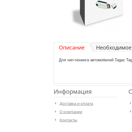
Описание
Необходимое 
Для чип-тюнинга автомобилей Tagaz Tage
Информация
С
Доставка и оплата
О компании
Контакты