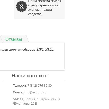
Наша система скидок
и регулярные акции
экономят ваши
средства
Отзывы
и двигателями объемом 2.3/2.8/3.2L.
Наши контакты
Телефон:
7 (342) 276-85-80
Почта:
info@ecupro.ru
614111, Россия, г. Пермь, улица
Яблочкова, 26 В