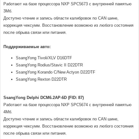
Работают на базе процессора NXP SPC5673 с внутренней памятью
3Мб.
Доступно чтение и запись области калибровок по CAN шине,
коррекция чексумм. Восстановление возможно из любого состояния
после обрыва связи или питания.
Поддерживаемые авто:
SsangYong Tivoli/XLV D16DTF
SsangYong Rodius/Stavic II D22DTR
SsangYong Korando C/New Actyon D22DTF
SsangYong Rexton D22DTR
SsangYong Delphi DCM6.2AP-6D (FID: 87)
Работают на базе процессора NXP SPC5674 с внутренней памятью
4Мб.
Доступно чтение и запись области калибровок по CAN шине,
коррекция чексумм. Восстановление возможно из любого состояния
после обрыва связи или питания.