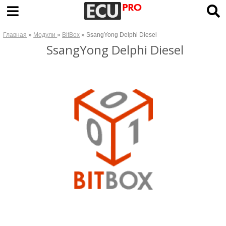
Главная
»
Модули
»
BitBox
» SsangYong Delphi Diesel
SsangYong Delphi Diesel