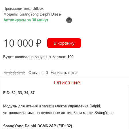
Производитель:
BitBox
Модель:
SsangYong Delphi Diesel
Активируем за 30 минут
10 000 ₽
Будет начислено бонусных баллов:
100
Отзывов: 0
Написать отзыв
Описание
FID: 32, 33, 34, 87
Модуль для чтения и записи блоков управления Delphi,
устанавливаемых на дизельные автомобили марки SsangYong.
SsangYong Delphi DCM6.2AP (FID: 32)