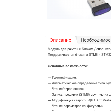
Описание
Необходимое 
Модуль для работы с Блоком Дополнител
Поддерживаются блоки на STM8 и STM32
Основные возможности:
— Идентификация.
— Автоматическое определение типа БД
— Чтение/сброс ошибок.
— Запись прошивки (STM8) вручную из ф
— Модификация старого БДФКЭ от Vesta д
— Чтение параметров конфигурации.