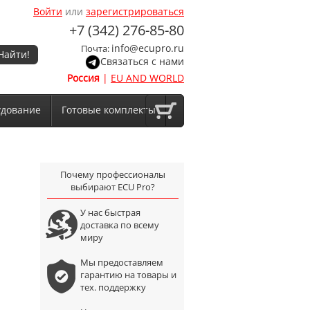
Войти
или
зарегистрироваться
+7 (342) 276-85-80
info@ecupro.ru
Почта:
Найти!
Связаться с нами
Россия
|
EU AND WORLD
удование
Готовые комплекты
Почему профессионалы
выбирают ECU Pro?
У нас быстрая
доставка по всему
миру
Мы предоставляем
гарантию на товары и
тех. поддержку