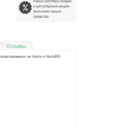
Наша система скидок
и регулярные акции
экономят ваши
средства
Отзывы
анавливаемых на Vesta и VestaNG.